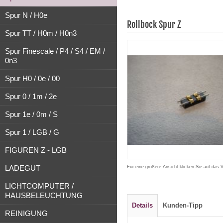
Spur N / H0e
Rollbock Spur Z
Spur TT / H0m / H0n3
Spur Finescale / P4 / S4 / EM /
0n3
Spur H0 / 0e / 00
Spur 0 / 1m / 2e
Spur 1e / 0m / S
Spur 1 / LGB / G
FIGUREN Z - LGB
LADEGUT
Für eine größere Ansicht klicken Sie auf das 
LICHTCOMPUTER /
HAUSBELEUCHTUNG
Details
Kunden-Tipp
REINIGUNG