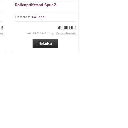
Rollenprüfstand Spur Z
Lieferzeit:
3-4 Tage
UR
49,00 EUR
en
inkl. 19 % MwSt. zzgl.
Versandkosten