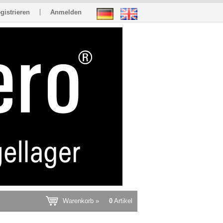
gistrieren
Anmelden
Warenkorb »
0
Artikel