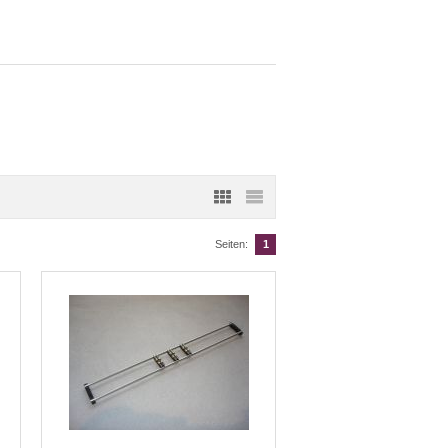
Seiten:
1