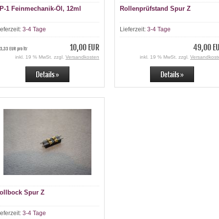
P-1 Feinmechanik-Öl, 12ml
Rollenprüfstand Spur Z
ieferzeit:
3-4 Tage
Lieferzeit:
3-4 Tage
10,00 EUR
49,00 E
3,33 EUR pro ltr
inkl. 19 % MwSt. zzgl.
Versandkosten
inkl. 19 % MwSt. zzgl.
Versandkost
ollbock Spur Z
ieferzeit:
3-4 Tage