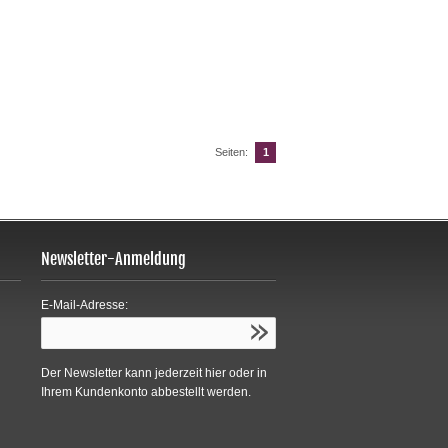
Seiten:
1
Newsletter-Anmeldung
E-Mail-Adresse:
Der Newsletter kann jederzeit hier oder in
Ihrem Kundenkonto abbestellt werden.