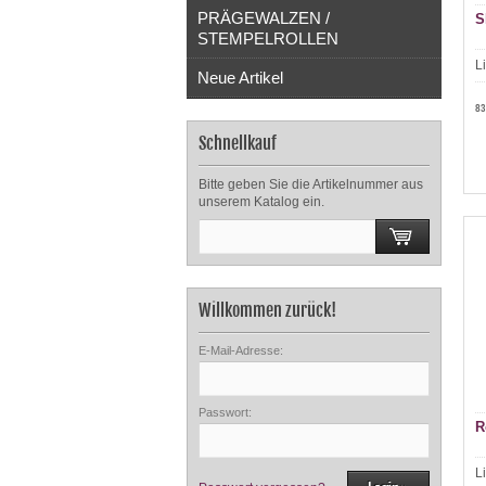
PRÄGEWALZEN /
S
STEMPELROLLEN
L
Neue Artikel
83
Schnellkauf
Bitte geben Sie die Artikelnummer aus
unserem Katalog ein.
Willkommen zurück!
E-Mail-Adresse:
Passwort:
R
L