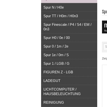
Spur N / H0e
Sp
Spur TT / H0m / H0n3
Spur Finescale / P4 / S4 / EM /
0n3
Spur H0 / 0e / 00
Spur 0 / 1m / 2e
Spur 1e / 0m / S
Zei
Spur 1 / LGB / G
FIGUREN Z - LGB
LADEGUT
LICHTCOMPUTER /
HAUSBELEUCHTUNG
REINIGUNG