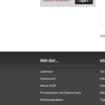
Passwort vergessen?
Zei
Mehr über...
Inf
Lieferzeit
Tec
Impressum
Inf
Meine AGB
Inf
Privatsphäre und Datenschutz
Dat
Rechnungsdaten
Tip